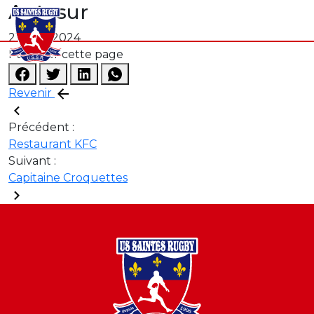
Autosur
21 août 2024
Partager cette page
Revenir
Précédent :
Restaurant KFC
Suivant :
Capitaine Croquettes