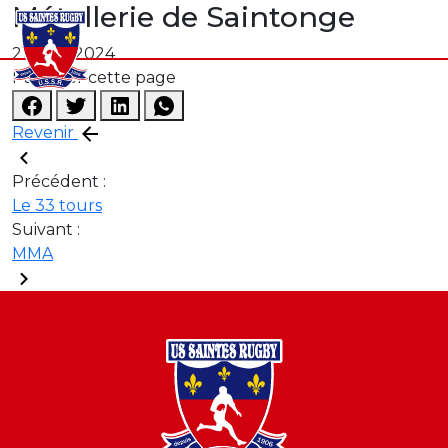
Métallerie de Saintonge
21 août 2024
Partager cette page
Revenir
Précédent :
Le 33 tours
Suivant :
MMA