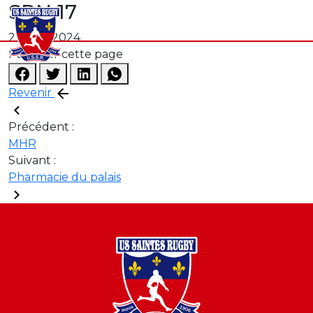
SPN 17
21 août 2024
Partager cette page
Revenir
Précédent :
MHR
Suivant :
Pharmacie du palais