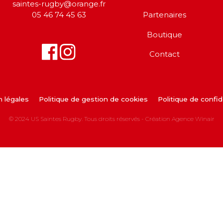
saintes-rugby@orange.fr
05 46 74 45 63
Partenaires
Boutique
Contact
 légales
Politique de gestion de cookies
Politique de confid
© 2024 US Saintes Rugby. Tous droits réservés - Création
Agence Winair