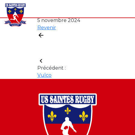
Notre club
Séniors
Formation
Spo
5 novembre 2024
Revenir
Précédent :
Vulco