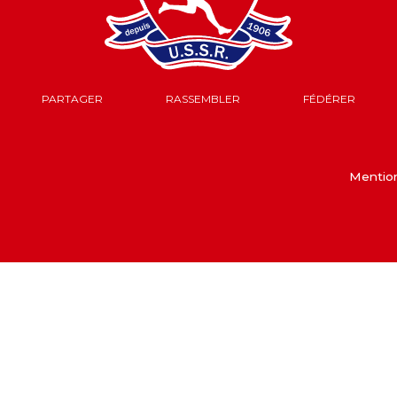
PARTAGER
RASSEMBLER
FÉDÉRER
Mention