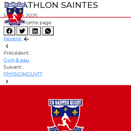
DECATHLON SAINTES
14 février 2025
Partager cette page
Revenir
Précédent :
Gym & eau
Suivant :
PHYSIOMOUV17