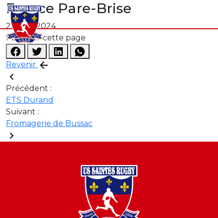
France Pare-Brise
21 août 2024
Partager cette page
Revenir
Précédent :
ETS Durand
Suivant :
Fromagerie de Bussac