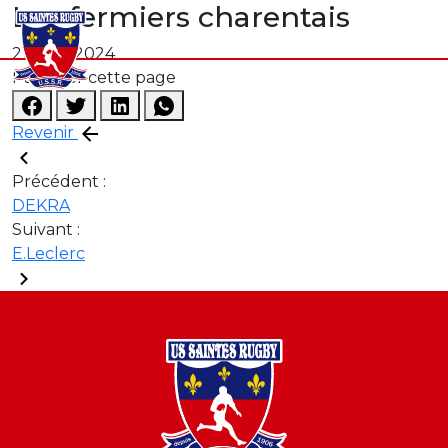
Les fermiers charentais
21 août 2024
Partager cette page
Revenir
Précédent :
DEKRA
Suivant :
E.Leclerc