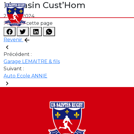
Magasin Cust’Hom
21 août 2024
Partager cette page
Revenir
Précédent :
Garage LEMAITRE & fils
Suivant :
Auto Ecole ANNIE