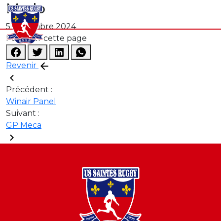
Mcdo
5 novembre 2024
Partager cette page
Revenir
Précédent :
Winair Panel
Suivant :
GP Meca