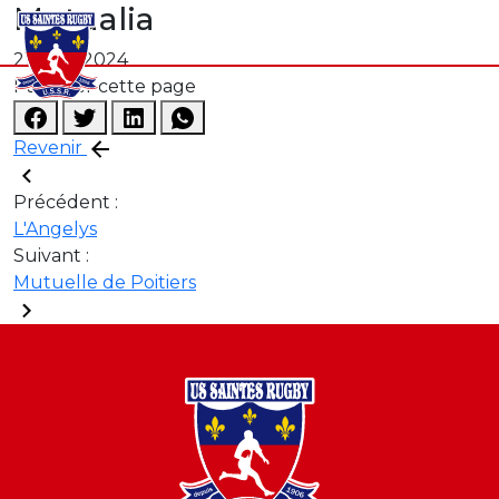
Mutualia
21 août 2024
Partager cette page
Revenir
Précédent :
L'Angelys
Suivant :
Mutuelle de Poitiers