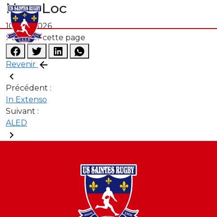
New Loc
10 juin 2026
Partager cette page
Revenir
Précédent :
In Extenso
Suivant :
ALED