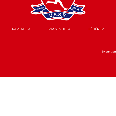
PARTAGER
RASSEMBLER
FÉDÉRER
Mention