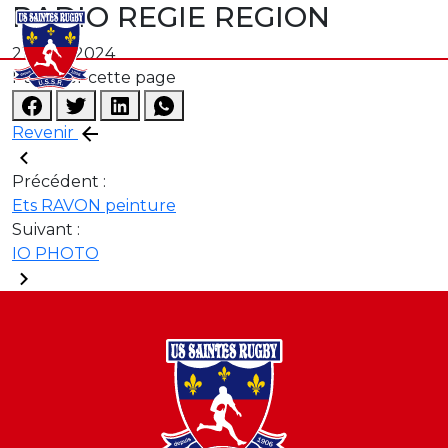
RADIO REGIE REGION
21 août 2024
Partager cette page
Revenir
Précédent :
Ets RAVON peinture
Suivant :
IO PHOTO