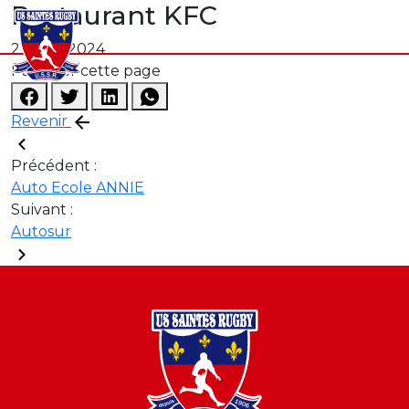
Restaurant KFC
21 août 2024
Partager cette page
Revenir
Précédent :
Auto Ecole ANNIE
Suivant :
Autosur