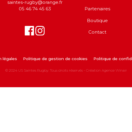
saintes-rugby@orange.fr
05 46 74 45 63
Partenaires
Boutique
Contact
 légales
Politique de gestion de cookies
Politique de confid
© 2024 US Saintes Rugby. Tous droits réservés - Création
Agence Winair