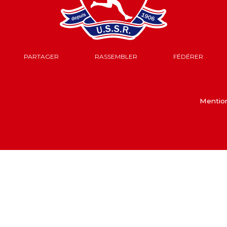
PARTAGER
RASSEMBLER
FÉDÉRER
Mention