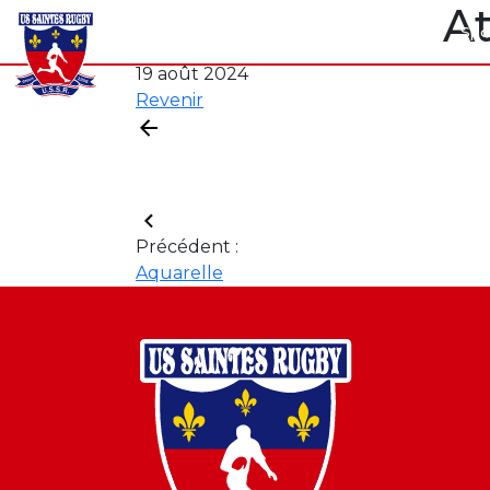
A
Notre club
Séniors
Formation
Spo
19 août 2024
Revenir
Précédent :
Aquarelle