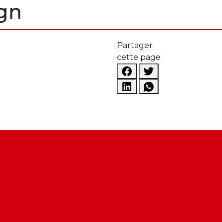
gn
Partager
cette page