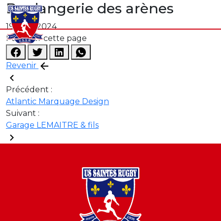
Boulangerie des arènes
19 août 2024
Partager cette page
Revenir
Précédent :
Atlantic Marquage Design
Suivant :
Garage LEMAITRE & fils