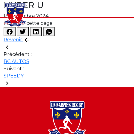
HYPER U
18 novembre 2024
Partager cette page
Revenir
Précédent :
BC AUTOS
Suivant :
SPEEDY