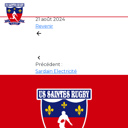
Notre club
Séniors
Formation
Spo
21 août 2024
Revenir
Précédent :
Sardain Electricité