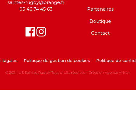
saintes-rugby@orange.fr
05 46 74 45 63
Partenaires
Boutique
Contact
 légales
Politique de gestion de cookies
Politique de confid
© 2024 US Saintes Rugby. Tous droits réservés - Création
Agence Winair