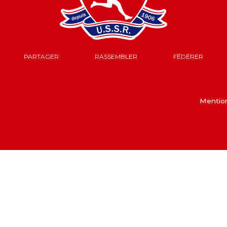
PARTAGER
RASSEMBLER
FÉDÉRER
Mention