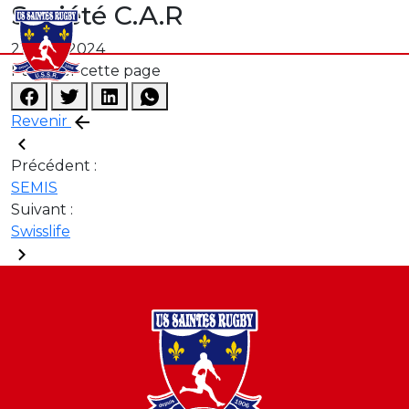
Société C.A.R
21 août 2024
Partager cette page
Revenir
Précédent :
SEMIS
Suivant :
Swisslife