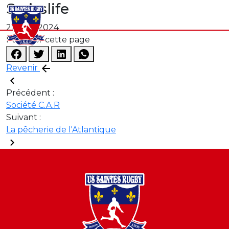
Swisslife
21 août 2024
Partager cette page
Revenir
Précédent :
Société C.A.R
Suivant :
La pêcherie de l'Atlantique